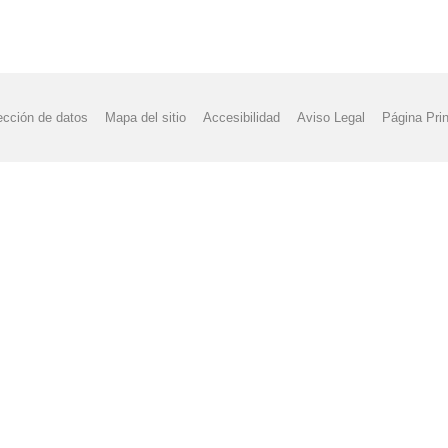
ección de datos
Mapa del sitio
Accesibilidad
Aviso Legal
Página Prin