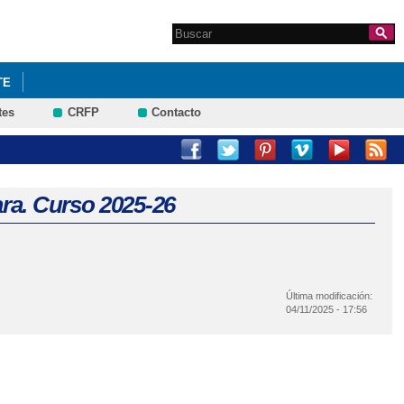
Search this site
Formulario de
búsqueda
TE
tes
CRFP
Contacto
ra. Curso 2025-26
Última modificación:
04/11/2025 - 17:56